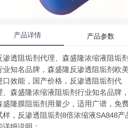
知名品牌
产品详情
产品参数
反渗透阻垢剂代理、森盛隆浓缩液阻垢
行业知名品牌，森盛隆反渗透阻垢剂欧
进口效能，国产价格，反渗透阻垢剂代
理、森盛隆浓缩液阻垢剂行业知名品牌
森盛隆膜阻垢剂用量少，适用广谱，免
试样，反渗透阻垢剂8倍浓缩液SA848产
的详细说明：